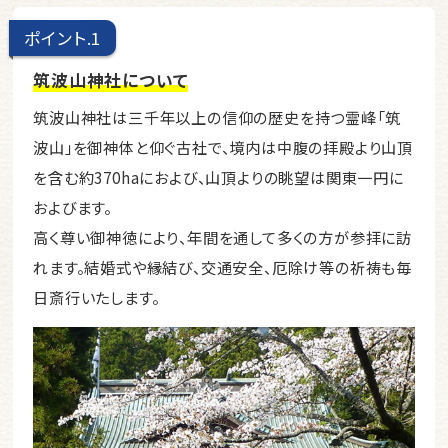
ポイント
筑波山神社について
筑波山神社は三千年以上の信仰の歴史を持つ霊峰「筑
波山」を御神体と仰ぐ古社で、境内は中腹の拝殿より山頂
を含む約370haにおよび、山頂よりの眺望は関東一円に
およびます。
高く尊い御神徳により、年間を通して多くの方が参拝に訪
れます。結婚式や縁結び、交通安全、厄除け等の祈祷も毎
日斎行いたします。